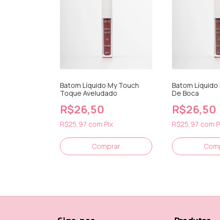
Batom Líquido My Touch
Batom Líquido
Toque Aveludado
De Boca
R$26,50
R$26,50
R$25,97
com
Pix
R$25,97
com
P