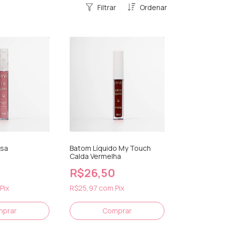
Filtrar
Ordenar
osa
Batom Líquido My Touch
Calda Vermelha
R$26,50
Pix
R$25,97
com
Pix