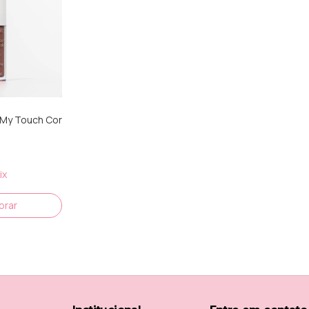
 My Touch Cor
ix