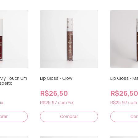
 My Touch Um
Lip Gloss - Glow
Lip Gloss - M
speito
R$26,50
R$26,50
ix
R$25,97
com
Pix
R$25,97
com