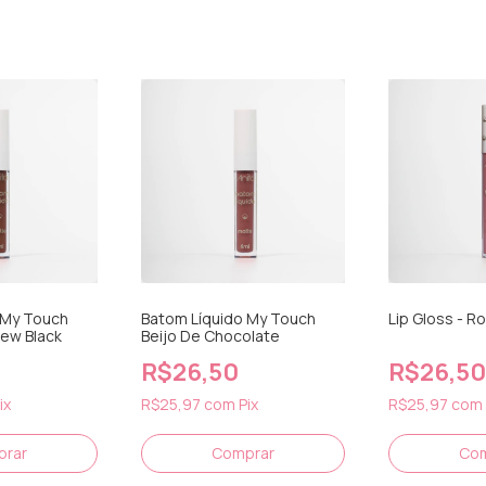
 My Touch
Batom Líquido My Touch
Lip Gloss - R
New Black
Beijo De Chocolate
R$26,50
R$26,50
ix
R$25,97
com
Pix
R$25,97
com