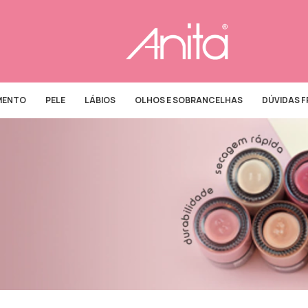
MENTO
PELE
LÁBIOS
OLHOS E SOBRANCELHAS
DÚVIDAS 