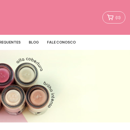
(
0
)
FREQUENTES
BLOG
FALE CONOSCO