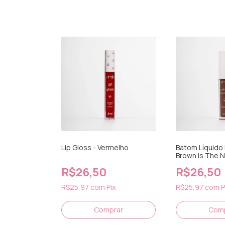
Lip Gloss - Vermelho
Batom Líquido
Brown Is The 
R$26,50
R$26,50
R$25,97
com
Pix
R$25,97
com
P