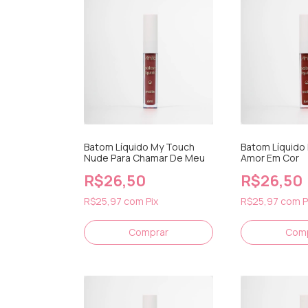
Batom Líquido My Touch
Batom Líquido
Nude Para Chamar De Meu
Amor Em Cor
R$26,50
R$26,50
R$25,97
com
Pix
R$25,97
com
P