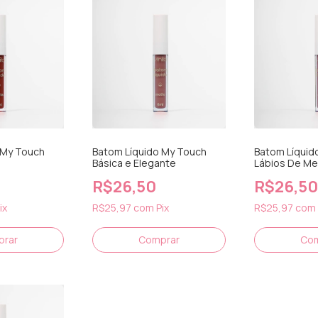
 My Touch
Batom Líquido My Touch
Batom Líquid
Básica e Elegante
Lábios De Me
R$26,50
R$26,50
ix
R$25,97
com
Pix
R$25,97
com