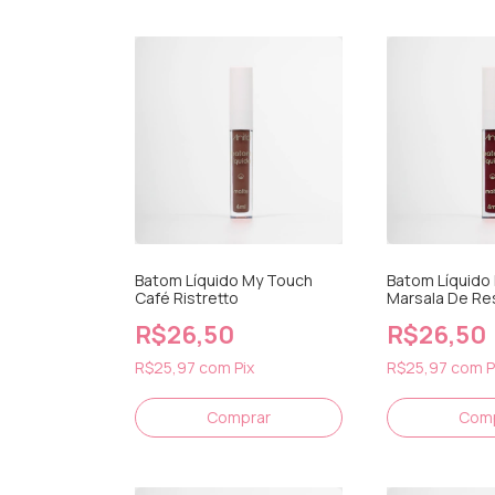
Batom Líquido My Touch
Batom Líquido
Café Ristretto
Marsala De Re
R$26,50
R$26,50
R$25,97
com
Pix
R$25,97
com
P