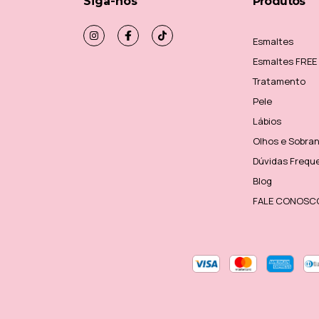
Siga-nos
Produtos
Esmaltes
Esmaltes FREE
Tratamento
Pele
Lábios
Olhos e Sobra
Dúvidas Frequ
Blog
FALE CONOSC