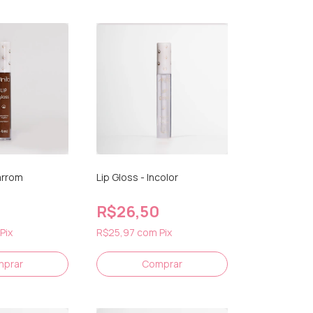
arrom
Lip Gloss - Incolor
R$26,50
Pix
R$25,97
com
Pix