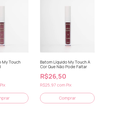
o My Touch
Batom Líquido My Touch A
l
Cor Que Não Pode Faltar
R$26,50
Pix
R$25,97
com
Pix